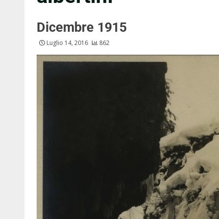
Dicembre 1915
Luglio 14, 2016
862