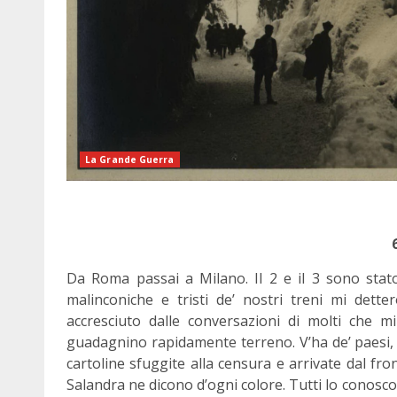
La Grande Guerra
Da Roma passai a Milano. Il 2 e il 3 sono stato 
malinconiche e tristi de’ nostri treni mi dett
accresciuto dalle conversazioni di molti che m
guadagnino rapidamente terreno. V’ha de’ paesi, m
cartoline sfuggite alla censura e arrivate dal fr
Salandra ne dicono d’ogni colore. Tutti lo conos