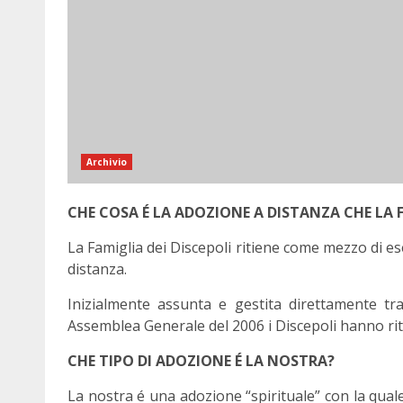
Archivio
CHE COSA É LA ADOZIONE A DISTANZA CHE LA 
La Famiglia dei Discepoli ritiene come mezzo di ese
distanza.
Inizialmente assunta e gestita direttamente tra 
Assemblea Generale del 2006 i Discepoli hanno rit
CHE TIPO DI ADOZIONE É LA NOSTRA?
La nostra é una adozione “spirituale” con la qua