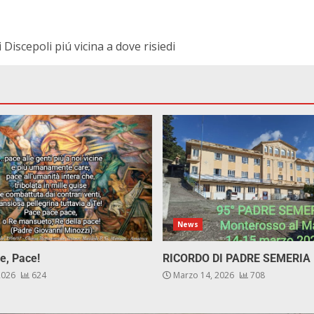
 Discepoli piú vicina a dove risiedi
News
e, Pace!
RICORDO DI PADRE SEMERIA
 2026
624
Marzo 14, 2026
708