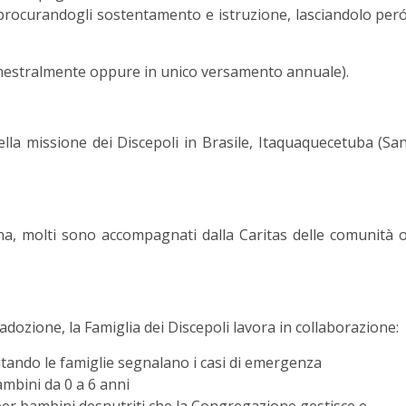
procurandogli sostentamento e istruzione, lasciandolo per
mestralmente oppure in unico versamento annuale).
ella missione dei Discepoli in Brasile, Itaquaquecetuba (Sa
na, molti sono accompagnati dalla Caritas delle comunità 
adozione, la Famiglia dei Discepoli lavora in collaborazione:
sitando le famiglie segnalano i casi di emergenza
ambini da 0 a 6 anni