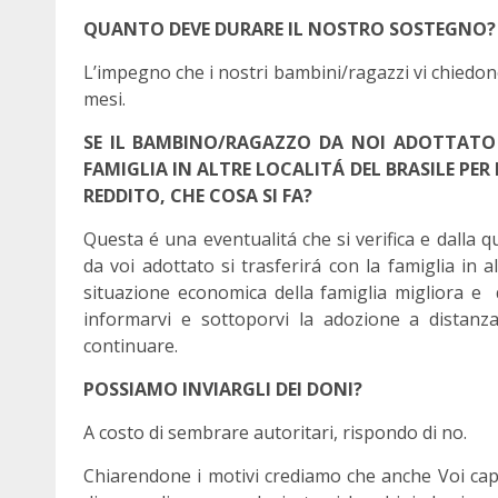
QUANTO DEVE DURARE IL NOSTRO SOSTEGNO?
L’impegno che i nostri bambini/ragazzi vi chiedono
mesi.
SE IL BAMBINO/RAGAZZO DA NOI ADOTTATO 
FAMIGLIA IN ALTRE LOCALITÁ DEL BRASILE PER
REDDITO, CHE COSA SI FA?
Questa é una eventualitá che si verifica e dalla 
da voi adottato si trasferirá con la famiglia in
situazione economica della famiglia migliora e 
informarvi e sottoporvi la adozione a distanz
continuare.
POSSIAMO INVIARGLI DEI DONI?
A costo di sembrare autoritari, rispondo di no.
Chiarendone i motivi crediamo che anche Voi capi