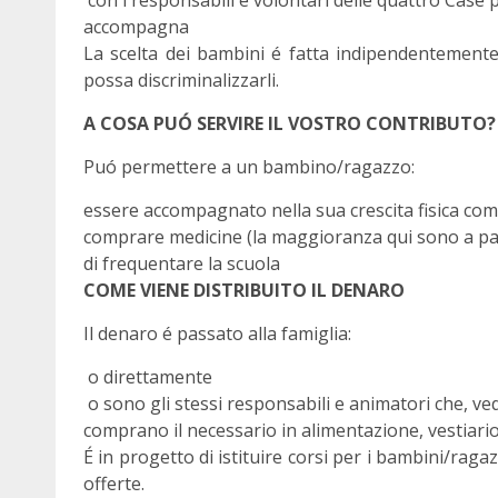
con i responsabili e volontari delle quattro Case
accompagna
La scelta dei bambini é fatta indipendentemente 
possa discriminalizzarli.
A COSA PUÓ SERVIRE IL VOSTRO CONTRIBUTO?
Puó permettere a un bambino/ragazzo:
essere accompagnato nella sua crescita fisica comp
comprare medicine (la maggioranza qui sono a 
di frequentare la scuola
COME VIENE DISTRIBUITO IL DENARO
Il denaro é passato alla famiglia:
o direttamente
o sono gli stessi responsabili e animatori che, ved
comprano il necessario in alimentazione, vestiario
É in progetto di istituire corsi per i bambini/raga
offerte.