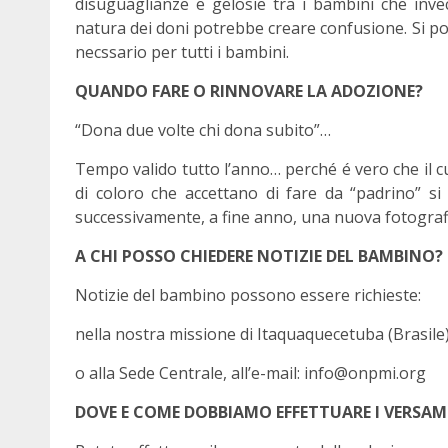
disuguaglianze e gelosie tra i bambini che invec
natura dei doni potrebbe creare confusione. Si 
necssario per tutti i bambini.
QUANDO FARE O RINNOVARE LA ADOZIONE?
“Dona due volte chi dona subito”…
Tempo valido tutto l’anno… perché é vero che il 
di coloro che accettano di fare da “padrino” 
successivamente, a fine anno, una nuova fotograf
A CHI POSSO CHIEDERE NOTIZIE DEL BAMBINO?
Notizie del bambino possono essere richieste:
nella nostra missione di Itaquaquecetuba (Brasile)
o alla Sede Centrale, all’e-mail: info@onpmi.org
DOVE E COME DOBBIAMO EFFETTUARE I VERSAM