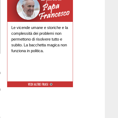
Le vicende umane e storiche e la
complessità dei problemi non
permettono di risolvere tutto e
subito. La bacchetta magica non
funziona in politica.
a
a
,