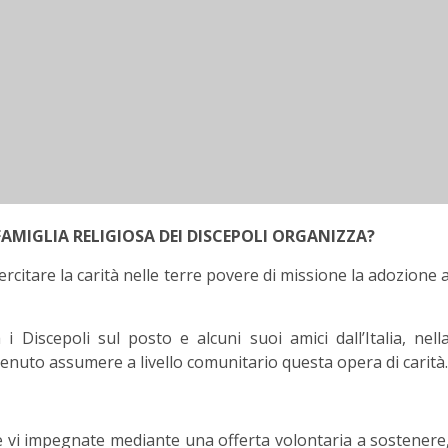
FAMIGLIA RELIGIOSA DEI DISCEPOLI ORGANIZZA?
rcitare la carità nelle terre povere di missione la adozione 
i Discepoli sul posto e alcuni suoi amici dall’Italia, nell
enuto assumere a livello comunitario questa opera di carità.
le vi impegnate mediante una offerta volontaria a sostenere