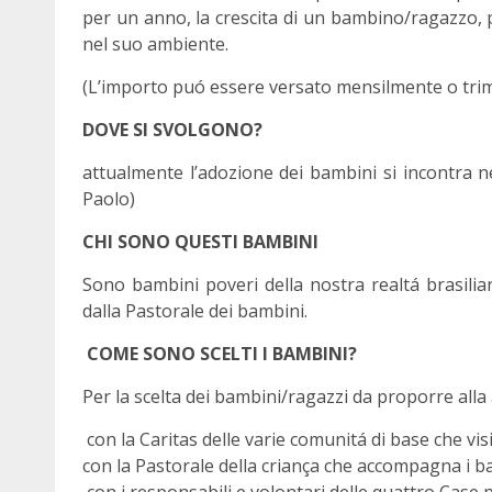
per un anno, la crescita di un bambino/ragazzo, 
nel suo ambiente.
(L’importo puó essere versato mensilmente o tri
DOVE SI SVOLGONO?
attualmente l’adozione dei bambini si incontra n
Paolo)
CHI SONO QUESTI BAMBINI
Sono bambini poveri della nostra realtá brasilia
dalla Pastorale dei bambini.
COME SONO SCELTI I BAMBINI?
Per la scelta dei bambini/ragazzi da proporre alla 
con la Caritas delle varie comunitá di base che vi
con la Pastorale della criança che accompagna i b