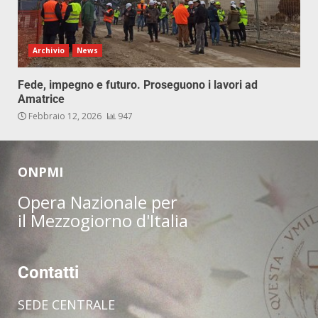
Archivio
News
Fede, impegno e futuro. Proseguono i lavori ad
Amatrice
Febbraio 12, 2026
947
ONPMI
Opera Nazionale per
il Mezzogiorno d'Italia
Contatti
SEDE CENTRALE