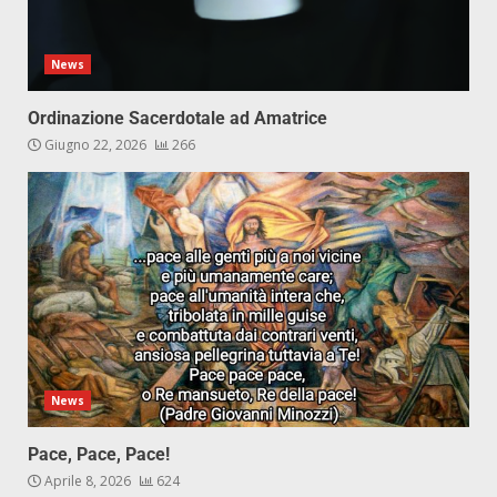
News
Ordinazione Sacerdotale ad Amatrice
Giugno 22, 2026
266
News
Pace, Pace, Pace!
Aprile 8, 2026
624