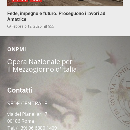
Fede, impegno e futuro. Proseguono i lavori ad
Amatrice
Febbraio 12, 2026
955
ONPMI
Opera Nazionale per
il Mezzogiorno d'Italia
Contatti
SEDE CENTRALE
via dei Pianellari, 7
00186 Roma
Tel. (+39) 06 6880 1409