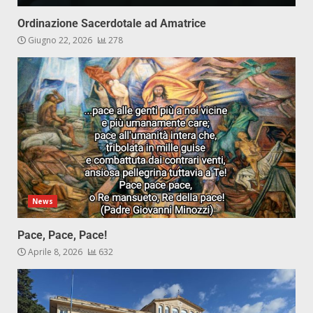
Ordinazione Sacerdotale ad Amatrice
Giugno 22, 2026
278
News
Pace, Pace, Pace!
Aprile 8, 2026
632