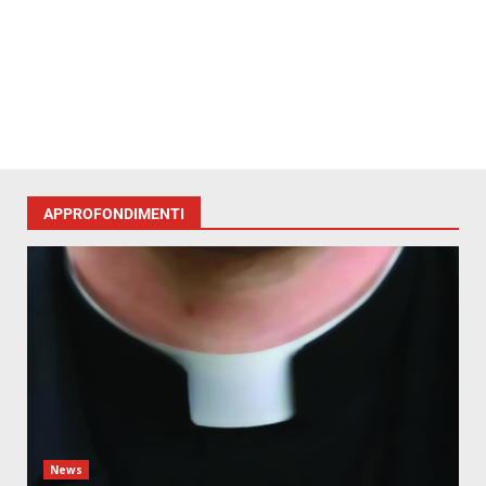
APPROFONDIMENTI
News