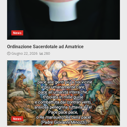
News
Ordinazione Sacerdotale ad Amatrice
Giugno 22, 2026
280
News