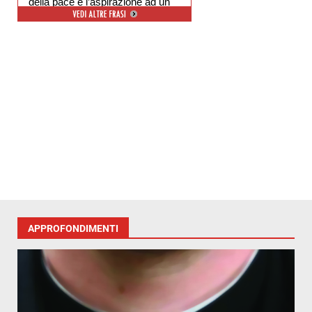
della pace e l’aspirazione ad un
ambiente libero dal degrado.
APPROFONDIMENTI