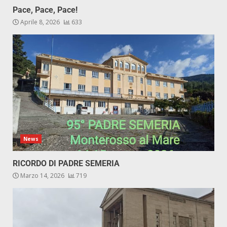
Pace, Pace, Pace!
Aprile 8, 2026
633
News
RICORDO DI PADRE SEMERIA
Marzo 14, 2026
719