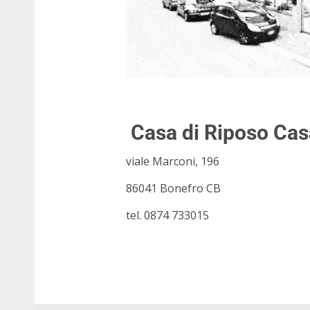
Casa di Riposo Casa
viale Marconi, 196
86041 Bonefro CB
tel. 0874 733015