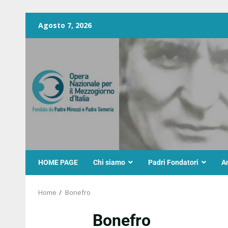
Agosto 7, 2026
HOME PAGE
Chi siamo
Padri Fondatori
A
Home
Bonefro
Bonefro