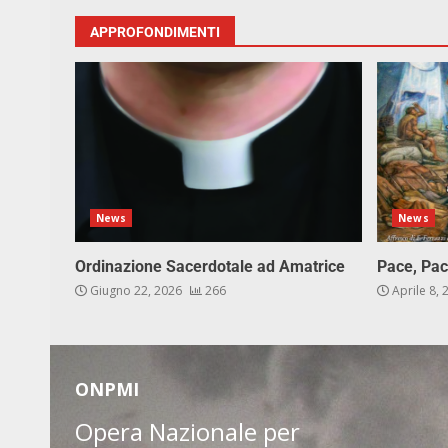
APPROFONDIMENTI
News
News
Ordinazione Sacerdotale ad Amatrice
Pace, Pac
Giugno 22, 2026
266
Aprile 8,
ONPMI
Opera Nazionale per