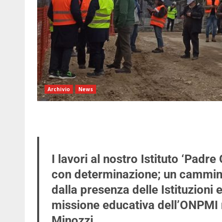
Archivio
News
I lavori al nostro Istituto ‘Pad
con determinazione; un cammin
dalla presenza delle Istituzioni 
missione educativa dell’ONPMI 
Minozzi.