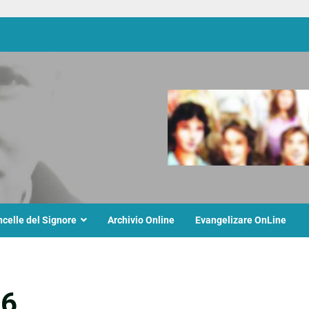
ncelle del Signore
Archivio Online
Evangelizare OnLine
26