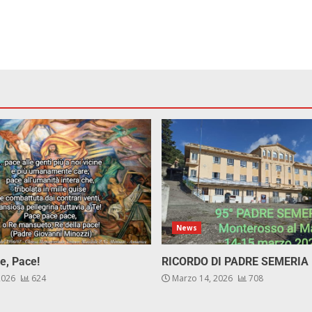
News
e, Pace!
RICORDO DI PADRE SEMERIA
 2026
624
Marzo 14, 2026
708