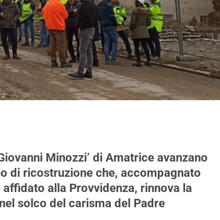
re Giovanni Minozzi’ di Amatrice avanzano
o di ricostruzione che, accompagnato
e affidato alla Provvidenza, rinnova la
nel solco del carisma del Padre