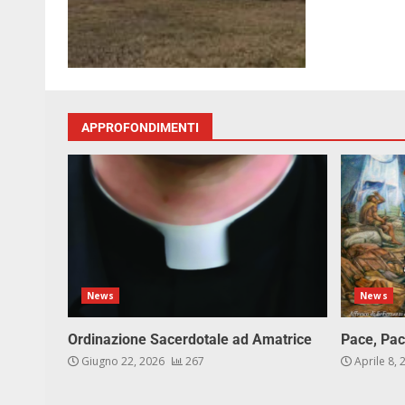
APPROFONDIMENTI
News
News
Ordinazione Sacerdotale ad Amatrice
Pace, Pac
Giugno 22, 2026
267
Aprile 8,