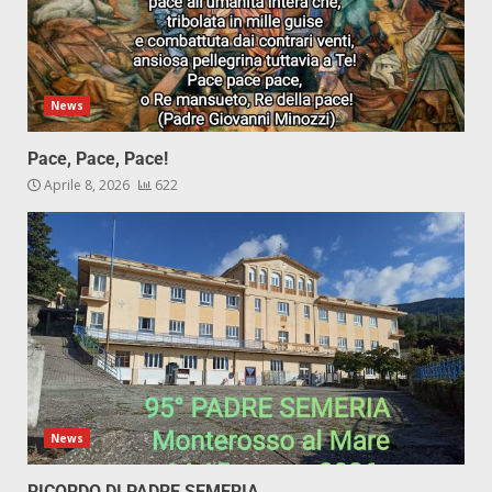
News
Pace, Pace, Pace!
Aprile 8, 2026
622
News
RICORDO DI PADRE SEMERIA