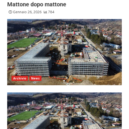
Mattone dopo mattone
Gennaio 26, 2026
784
Archivio
News