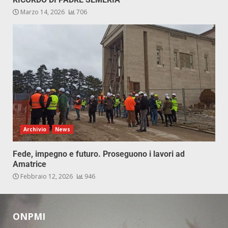
Marzo 14, 2026
706
Archivio
News
Fede, impegno e futuro. Proseguono i lavori ad
Amatrice
Febbraio 12, 2026
946
ONPMI