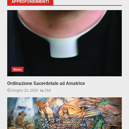
APPROFONDIMENTI
News
Ordinazione Sacerdotale ad Amatrice
Giugno 22, 2026
264