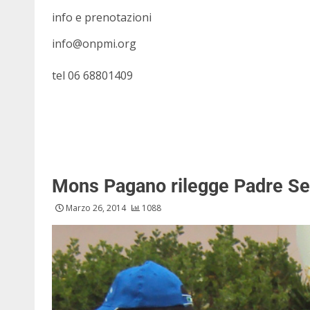
info e prenotazioni
info@onpmi.org
tel 06 68801409
Mons Pagano rilegge Padre S
Marzo 26, 2014
1088