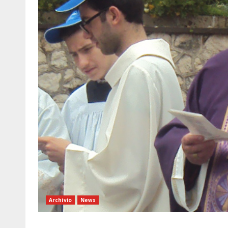
Archivio
News