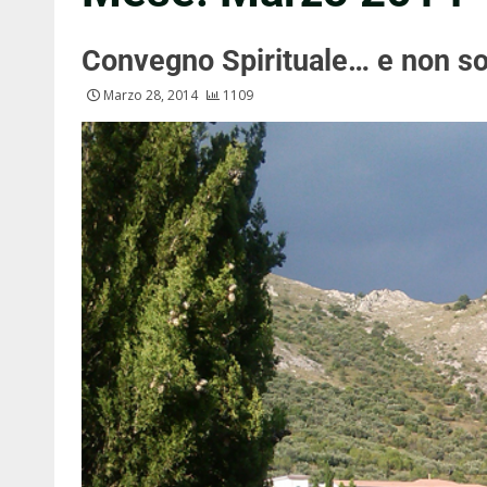
Convegno Spirituale… e non so
Marzo 28, 2014
1109