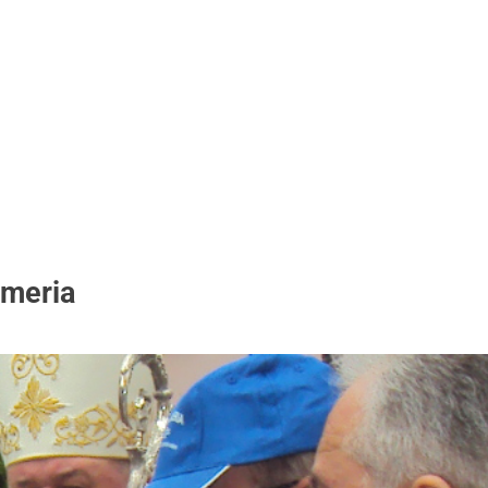
emeria