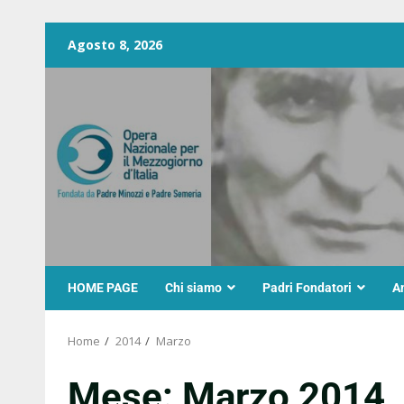
Agosto 8, 2026
HOME PAGE
Chi siamo
Padri Fondatori
A
Home
2014
Marzo
Mese:
Marzo 2014