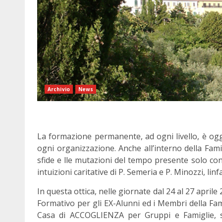
Archivio
News
La formazione permanente, ad ogni livello, è ogg
ogni organizzazione. Anche all’interno della Fam
sfide e lle mutazioni del tempo presente solo co
intuizioni caritative di P. Semeria e P. Minozzi, linfa
In questa ottica, nelle giornate dal 24 al 27 aprile
Formativo per gli EX-Alunni ed i Membri della Fam
Casa di ACCOGLIENZA per Gruppi e Famiglie, si