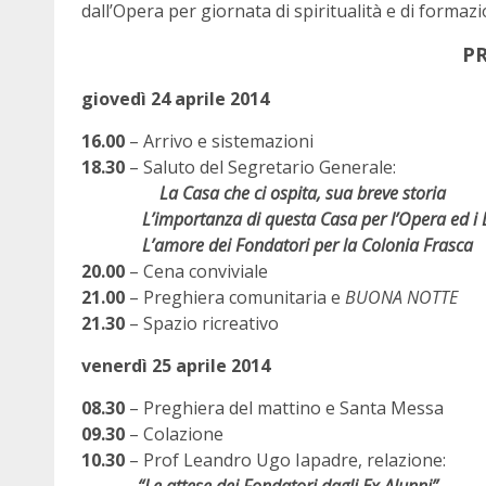
dall’Opera per giornata di spiritualità e di formazi
P
giovedì 24 aprile 2014
16.00
– Arrivo e sistemazioni
18.30
– Saluto del Segretario Generale:
La Casa che ci ospita, sua breve storia
L’importanza di questa Casa per l’Opera ed i D
L’amore dei Fondatori per la Colonia Frasca
20.00
– Cena conviviale
21.00
– Preghiera comunitaria e
BUONA NOTTE
21.30
– Spazio ricreativo
venerdì 25 aprile 2014
08.30
– Preghiera del mattino e Santa Messa
09.30
– Colazione
10.30
– Prof Leandro Ugo Iapadre, relazione: