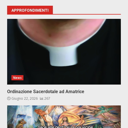
APPROFONDIMENTI
News
Ordinazione Sacerdotale ad Amatrice
Giugno 22, 2026
267