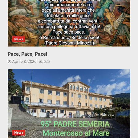
News
Pace, Pace, Pace!
Aprile 8, 2026
625
News