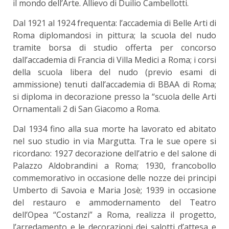
il mondo dell’Arte. Allievo di Duilio Cambellotti.
Dal 1921 al 1924 frequenta: l’accademia di Belle Arti di
Roma diplomandosi in pittura; la scuola del nudo
tramite borsa di studio offerta per concorso
dall’accademia di Francia di Villa Medici a Roma; i corsi
della scuola libera del nudo (previo esami di
ammissione) tenuti dall’accademia di BBAA di Roma;
si diploma in decorazione presso la “scuola delle Arti
Ornamentali 2 di San Giacomo a Roma.
Dal 1934 fino alla sua morte ha lavorato ed abitato
nel suo studio in via Margutta. Tra le sue opere si
ricordano: 1927 decorazione dell’atrio e del salone di
Palazzo Aldobrandini a Roma; 1930, francobollo
commemorativo in occasione delle nozze dei principi
Umberto di Savoia e Maria Josè; 1939 in occasione
del restauro e ammodernamento del Teatro
dell’Opea “Costanzi” a Roma, realizza il progetto,
l’arredamento e le decorazioni dei salotti d’attesa e