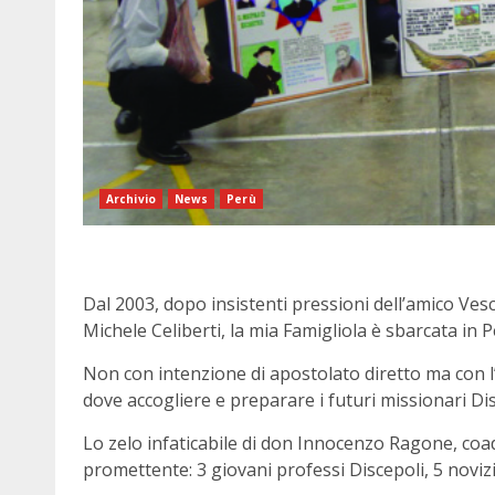
Archivio
News
Perù
Dal 2003, dopo insistenti pressioni dell’amico Ve
Michele Celiberti, la mia Famigliola è sbarcata in P
Non con intenzione di apostolato diretto ma con l
dove accogliere e preparare i futuri missionari Dis
Lo zelo infaticabile di don Innocenzo Ragone, coa
promettente: 3 giovani professi Discepoli, 5 novizi