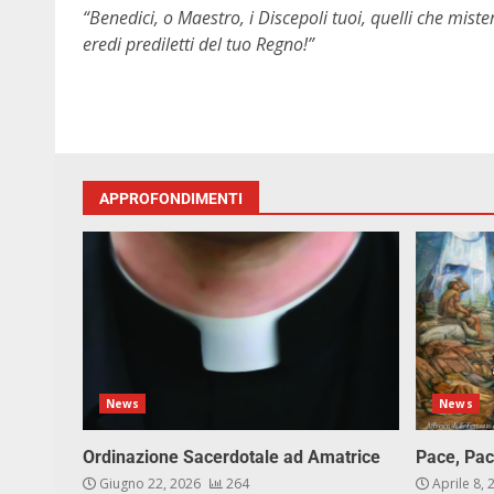
“Benedici, o Maestro, i Discepoli tuoi, quelli che mister
eredi prediletti del tuo Regno!”
APPROFONDIMENTI
News
News
Ordinazione Sacerdotale ad Amatrice
Pace, Pac
Giugno 22, 2026
264
Aprile 8,