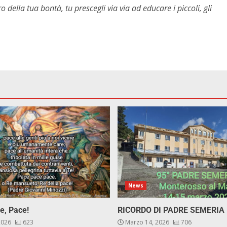
o della tua bontà, tu prescegli via via ad educare i piccoli, gli
News
e, Pace!
RICORDO DI PADRE SEMERIA
 2026
623
Marzo 14, 2026
706