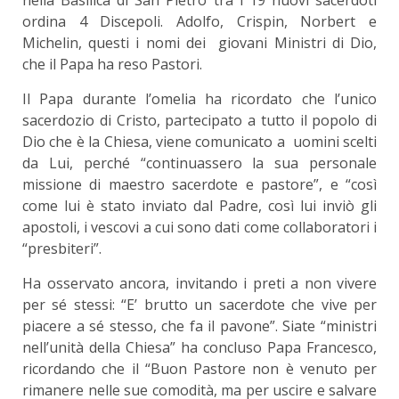
ordina 4 Discepoli. Adolfo, Crispin, Norbert e
Michelin, questi i nomi dei giovani Ministri di Dio,
che il Papa ha reso Pastori.
Il Papa durante l’omelia ha ricordato che l’unico
sacerdozio di Cristo, partecipato a tutto il popolo di
Dio che è la Chiesa, viene comunicato a uomini scelti
da Lui, perché “continuassero la sua personale
missione di maestro sacerdote e pastore”, e “così
come lui è stato inviato dal Padre, così lui inviò gli
apostoli, i vescovi a cui sono dati come collaboratori i
“presbiteri”.
Ha osservato ancora, invitando i preti a non vivere
per sé stessi: “E’ brutto un sacerdote che vive per
piacere a sé stesso, che fa il pavone”. Siate “ministri
nell’unità della Chiesa” ha concluso Papa Francesco,
ricordando che il “Buon Pastore non è venuto per
rimanere nelle sue comodità, ma per uscire e salvare