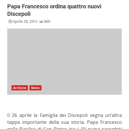
Papa Francesco ordina quattro nuovi
Discepoli
Aprile 28, 2015
869
Archivio
News
Il 26 aprile la Famiglia dei Discepoli segna un’altra
tappa importante della sua storia. Papa Francesco
nella Basilica di San Pietro tra i 19 nuovi sacerdoti