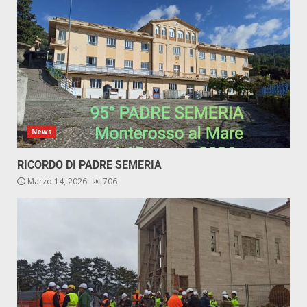
News
RICORDO DI PADRE SEMERIA
Marzo 14, 2026
706