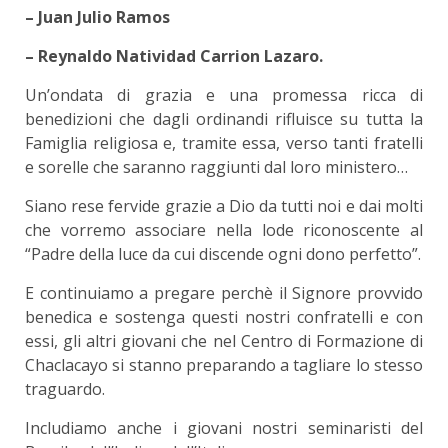
– Juan Julio Ramos
– Reynaldo Natividad Carrion Lazaro.
Un’ondata di grazia e una promessa ricca di
benedizioni che dagli ordinandi rifluisce su tutta la
Famiglia religiosa e, tramite essa, verso tanti fratelli
e sorelle che saranno raggiunti dal loro ministero…
Siano rese fervide grazie a Dio da tutti noi e dai molti
che vorremo associare nella lode riconoscente al
“Padre della luce da cui discende ogni dono perfetto”.
E continuiamo a pregare perchè il Signore provvido
benedica e sostenga questi nostri confratelli e con
essi, gli altri giovani che nel Centro di Formazione di
Chaclacayo si stanno preparando a tagliare lo stesso
traguardo.
Includiamo anche i giovani nostri seminaristi del