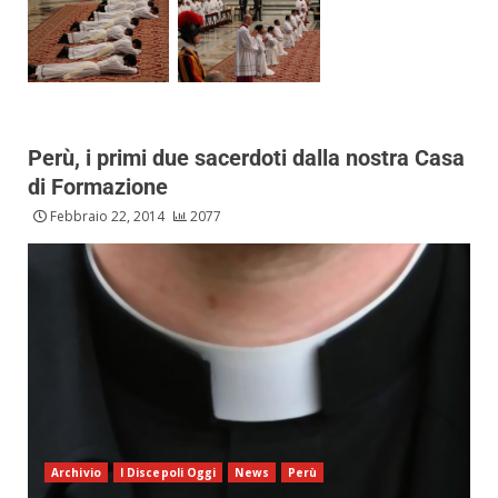
Perù, i primi due sacerdoti dalla nostra Casa
di Formazione
Febbraio 22, 2014
2077
Archivio
I Discepoli Oggi
News
Perù