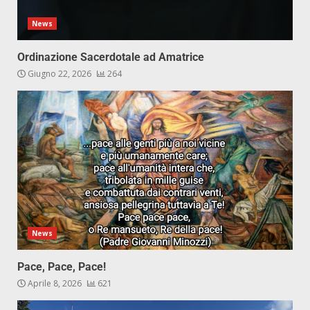
News
Ordinazione Sacerdotale ad Amatrice
Giugno 22, 2026
264
News
Pace, Pace, Pace!
Aprile 8, 2026
621