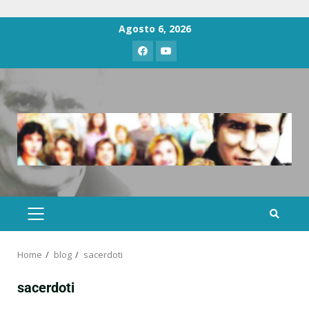
Agosto 6, 2026
Home
blog
sacerdoti
sacerdoti