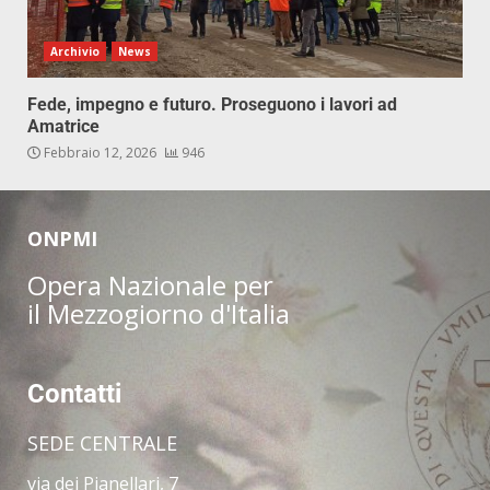
Archivio
News
Fede, impegno e futuro. Proseguono i lavori ad
Amatrice
Febbraio 12, 2026
946
ONPMI
Opera Nazionale per
il Mezzogiorno d'Italia
Contatti
SEDE CENTRALE
via dei Pianellari, 7