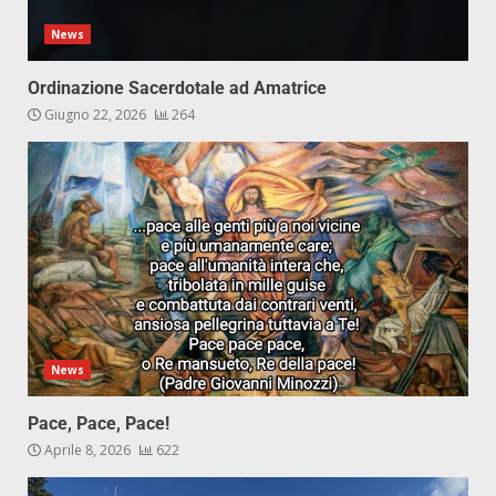
News
Ordinazione Sacerdotale ad Amatrice
Giugno 22, 2026
264
News
Pace, Pace, Pace!
Aprile 8, 2026
622