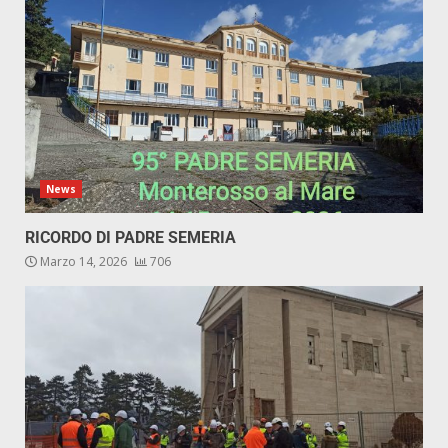
News
RICORDO DI PADRE SEMERIA
Marzo 14, 2026
706