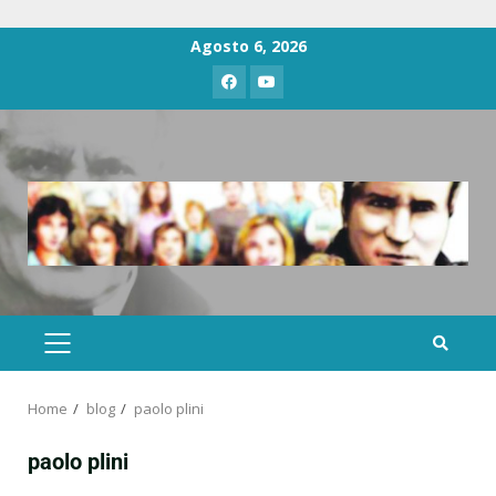
Agosto 6, 2026
Home
blog
paolo plini
paolo plini