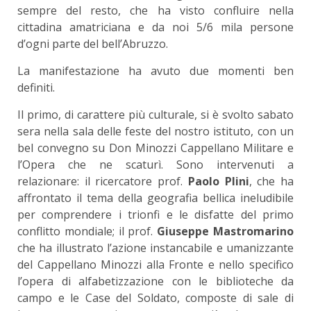
sempre del resto, che ha visto confluire nella
cittadina amatriciana e da noi 5/6 mila persone
d’ogni parte del bell’Abruzzo.
La manifestazione ha avuto due momenti ben
definiti.
Il primo, di carattere più culturale, si è svolto sabato
sera nella sala delle feste del nostro istituto, con un
bel convegno su Don Minozzi Cappellano Militare e
l’Opera che ne scaturì. Sono intervenuti a
relazionare: il ricercatore prof.
Paolo Plini
, che ha
affrontato il tema della geografia bellica ineludibile
per comprendere i trionfi e le disfatte del primo
conflitto mondiale; il prof.
Giuseppe Mastromarino
che ha illustrato l’azione instancabile e umanizzante
del Cappellano Minozzi alla Fronte e nello specifico
l’opera di alfabetizzazione con le biblioteche da
campo e le Case del Soldato, composte di sale di