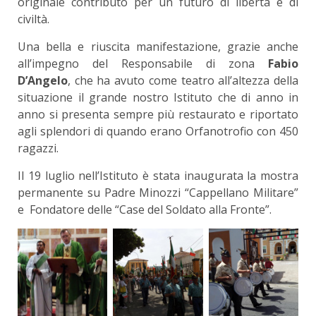
originale contributo per un futuro di libertà e di
civiltà.
Una bella e riuscita manifestazione, grazie anche
all’impegno del Responsabile di zona
Fabio
D’Angelo
, che ha avuto come teatro all’altezza della
situazione il grande nostro Istituto che di anno in
anno si presenta sempre più restaurato e riportato
agli splendori di quando erano Orfanotrofio con 450
ragazzi.
Il 19 luglio nell’Istituto è stata inaugurata la mostra
permanente su Padre Minozzi “Cappellano Militare”
e Fondatore delle “Case del Soldato alla Fronte”.