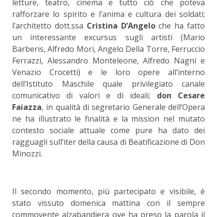
letture, teatro, cinema e tutto ciò che poteva
rafforzare lo spirito e l’anima e cultura dei soldati;
l’architetto dott.ssa
Cristina D’Angelo
che ha fatto
un interessante excursus sugli artisti (Mario
Barberis, Alfredo Mori, Angelo Della Torre, Ferruccio
Ferrazzi, Alessandro Monteleone, Alfredo Nagni e
Venazio Crocetti) e le loro opere all’interno
dell’Istituto Maschile quale privilegiato canale
comunicativo di valori e di ideali;
don Cesare
Faiazza
, in qualità di segretario Generale dell’Opera
ne ha illustrato le finalità e la mission nel mutato
contesto sociale attuale come pure ha dato dei
ragguagli sull’iter della causa di Beatificazione di Don
Minozzi.
Il secondo momento, più partecipato e visibile, è
stato vissuto domenica mattina con il sempre
commovente alzabandiera ove ha preso la parola il