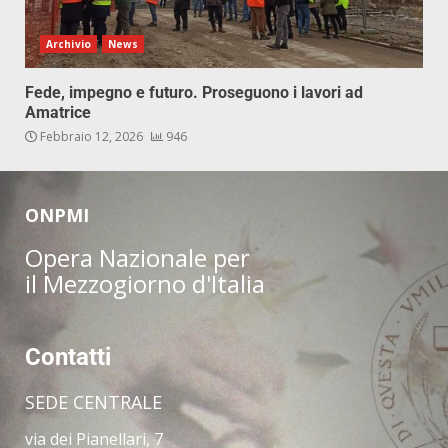
Archivio
News
Fede, impegno e futuro. Proseguono i lavori ad
Amatrice
Febbraio 12, 2026
946
ONPMI
Opera Nazionale per
il Mezzogiorno d'Italia
Contatti
SEDE CENTRALE
via dei Pianellari, 7