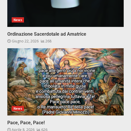
News
Ordinazione Sacerdotale ad Amatrice
Giugno 22, 2026
268
News
Pace, Pace, Pace!
Aprile 8, 2026
626