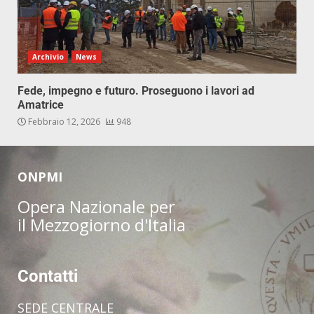
Archivio
News
Fede, impegno e futuro. Proseguono i lavori ad
Amatrice
Febbraio 12, 2026
948
ONPMI
Opera Nazionale per
il Mezzogiorno d'Italia
Contatti
SEDE CENTRALE