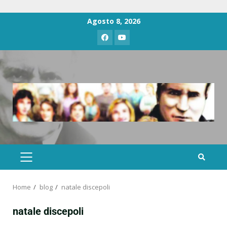
Agosto 8, 2026
Home
blog
natale discepoli
natale discepoli