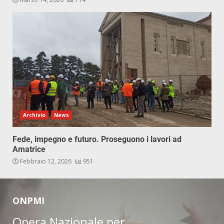
Archivio
News
Fede, impegno e futuro. Proseguono i lavori ad
Amatrice
Febbraio 12, 2026
951
ONPMI
Opera Nazionale per