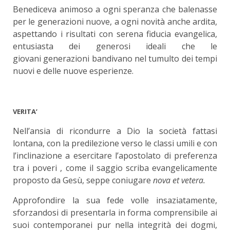
Benediceva animoso a ogni speranza che balenasse
per le generazioni nuove, a ogni novità anche ardita,
aspettando i risultati con serena fiducia evangelica,
entusiasta dei generosi ideali che le
giovani generazioni bandivano nel tumulto dei tempi
nuovi e delle nuove esperienze.
VERITA’
Nell’ansia di ricondurre a Dio la società fattasi
lontana, con la predilezione verso le classi umili e con
l’inclinazione a esercitare l’apostolato di preferenza
tra i poveri , come il saggio scriba evangelicamente
proposto da Gesù, seppe coniugare
nova et vetera
.
Approfondire la sua fede volle insaziatamente,
sforzandosi di presentarla in forma comprensibile ai
suoi contemporanei pur nella integrità dei dogmi,