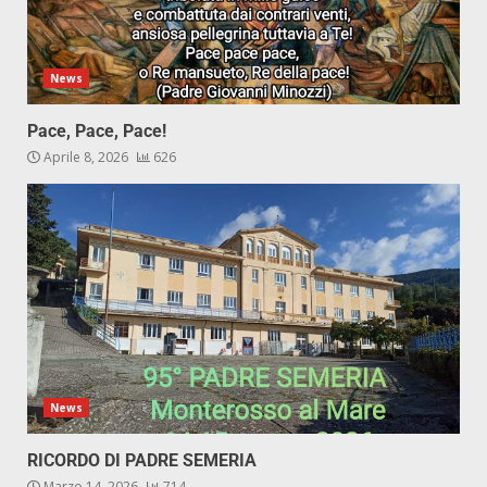
News
Pace, Pace, Pace!
Aprile 8, 2026
626
News
RICORDO DI PADRE SEMERIA
Marzo 14, 2026
714