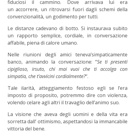
fiduciosi il cammino. Dove arrivava lui era
un accorrere, un ritrovarsi fuori dagli schemi della
convenzionalità, un godimento per tutti.
Le distanze cadevano di botto. Si instaurava subito
un rapporto semplice, cordiale, in conversazione
affabile, piena di calore umano.
Nelle riunioni degli amici teneva’simpaticamente
banco, animando la conversazione: “
Se ti presenti
cipiglioso, irsuto, chi mai vuoi che ti accolga con
simpatia
, che t’avvicini cordialmente?
“.
Tale ilarità, atteggiamento festoso egli se l’era
imposto di proposito, potremmo dire con violenza,
volendo celare agli altri il travaglio dell’animo suo.
La visione che aveva degli uomini e della vita era
sorretta dall’ ottimismo, aspettandosi la immancabile
vittoria del bene.