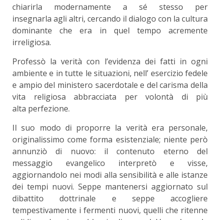
chiarirla modernamente a sé stesso per
insegnarla agli altri, cercando il dialogo con la cultura
dominante che era in quel tempo acremente
irreligiosa.
Professò la verità con l’evidenza dei fatti in ogni
ambiente e in tutte le situazioni, nell’ esercizio fedele
e ampio del ministero sacerdotale e del carisma della
vita religiosa abbracciata per volontà di più
alta perfezione.
Il suo modo di proporre la verità era personale,
originalissimo come forma esistenziale; niente però
annunziò di nuovo: il contenuto eterno del
messaggio evangelico interpretò e visse,
aggiornandolo nei modi alla sensibilità e alle istanze
dei tempi nuovi. Seppe mantenersi aggiornato sul
dibattito dottrinale e seppe accogliere
tempestivamente i fermenti nuovi, quelli che ritenne