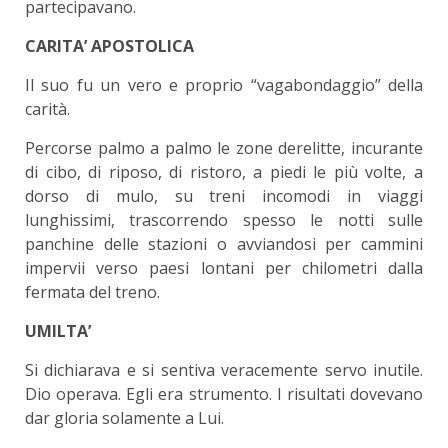
partecipavano.
CARITA’ APOSTOLICA
Il suo fu un vero e proprio “vagabondaggio” della
carità.
Percorse palmo a palmo le zone derelitte, incurante
di cibo, di riposo, di ristoro, a piedi le più volte, a
dorso di mulo, su treni incomodi in viaggi
lunghissimi, trascorrendo spesso le notti sulle
panchine delle stazioni o avviandosi per cammini
impervii verso paesi lontani per chilometri dalla
fermata del treno.
UMILTA’
Si dichiarava e si sentiva veracemente servo inutile.
Dio operava. Egli era strumento. I risultati dovevano
dar gloria solamente a Lui.