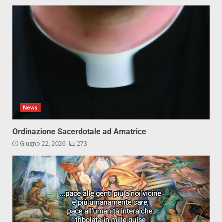
News
Ordinazione Sacerdotale ad Amatrice
Giugno 22, 2026
273