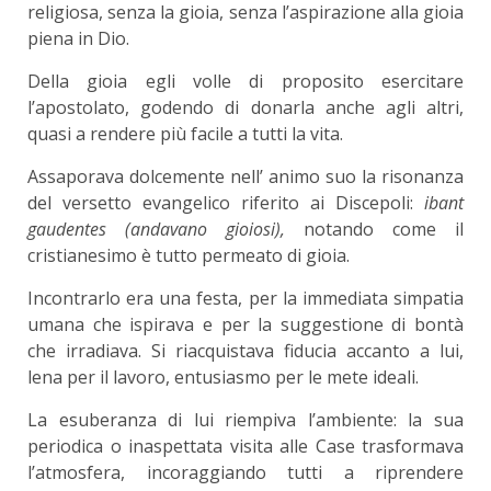
religiosa, senza la gioia, senza l’aspirazione alla gioia
piena in Dio.
Della gioia egli volle di proposito esercitare
l’apostolato, godendo di donarla anche agli altri,
quasi a rendere più facile a tutti la vita.
Assaporava dolcemente nell’ animo suo la risonanza
del versetto evangelico riferito ai Discepoli:
ibant
gaudentes (andavano gioiosi),
notando come il
cristianesimo è tutto permeato di gioia.
Incontrarlo era una festa, per la immediata simpatia
umana che ispirava e per la suggestione di bontà
che irradiava. Si riacquistava fiducia accanto a lui,
lena per il lavoro, entusiasmo per le mete ideali.
La esuberanza di lui riempiva l’ambiente: la sua
periodica o inaspettata visita alle Case trasformava
l’atmosfera, incoraggiando tutti a riprendere