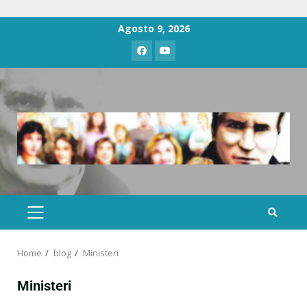
Agosto 9, 2026
Home
blog
Ministeri
Ministeri