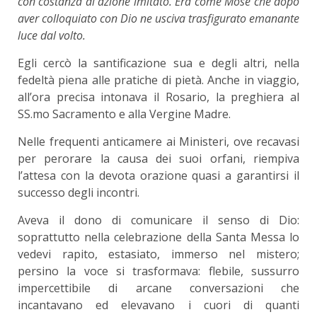
con costanza di azione imitato. Era come Mosé che dopo
aver colloquiato con Dio ne usciva trasfigurato emanante
luce dal volto
.
Egli cercò la santificazione sua e degli altri, nella
fedeltà piena alle pratiche di pietà. Anche in viaggio,
all’ora precisa intonava il Rosario, la preghiera al
SS.mo Sacramento e alla Vergine Madre.
Nelle frequenti anticamere ai Ministeri, ove recavasi
per perorare la causa dei suoi orfani, riempiva
l’attesa con la devota orazione quasi a garantirsi il
successo degli incontri.
Aveva il dono di comunicare il senso di Dio:
soprattutto nella celebrazione della Santa Messa lo
vedevi rapito, estasiato, immerso nel mistero;
persino la voce si trasformava: flebile, sussurro
impercettibile di arcane conversazioni che
incantavano ed elevavano i cuori di quanti