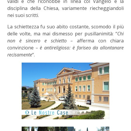
validi e che riconobbe in linea col Vangelo e la
disciplina della Chiesa, variamente riecheggiandoli
nei suoi scritti.
La schiettezza fu suo abito costante, scomodo il più
delle volte, ma mai dismesso per pusillanimità: “
Chi
non
è sincero e schietto –
afferma con chiara
convinzione
–
è antireligioso:
è fariseo da
allontanare
recisamente
“.