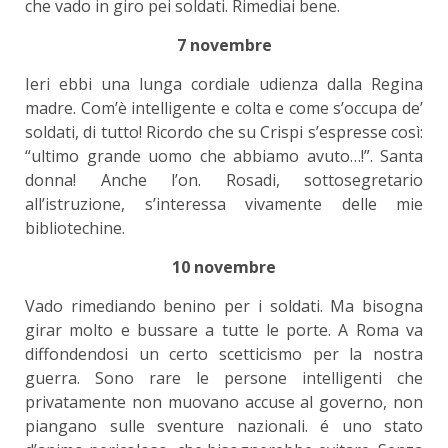
che vado in giro pei soldati. Rimediai bene.
7 novembre
Ieri ebbi una lunga cordiale udienza dalla Regina
madre. Com’è intelligente e colta e come s’occupa de’
soldati, di tutto! Ricordo che su Crispi s’espresse così:
“ultimo grande uomo che abbiamo avuto…!”. Santa
donna! Anche l’on. Rosadi, sottosegretario
all’istruzione, s’interessa vivamente delle mie
bibliotechine.
10 novembre
Vado rimediando benino per i soldati. Ma bisogna
girar molto e bussare a tutte le porte. A Roma va
diffondendosi un certo scetticismo per la nostra
guerra. Sono rare le persone intelligenti che
privatamente non muovano accuse al governo, non
piangano sulle sventure nazionali. é uno stato