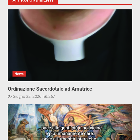
News
Ordinazione Sacerdotale ad Amatrice
Giugno 22, 2026
267