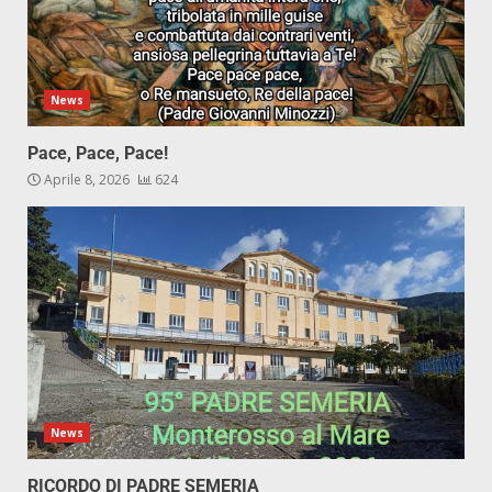
News
Pace, Pace, Pace!
Aprile 8, 2026
624
News
RICORDO DI PADRE SEMERIA