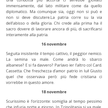
immensamente, dal lato militare come da quello
diplomatico. Ma comunque sia, oggi non si può e
non si deve discutere.La patria corre su la via
dell’abisso o della gloria. Chi crede alla prima ha il
sacro dovere di lavorare ancora di più, di sacrificarsi
interamente alla patria.
16 novembre
Seguita insistente il tempo cattivo, il peggior nemico.
La semina va male. Come andrà lo sbarco
albanese? E si fa davvero? Parlavo ier l’altro col Card.
Cassetta. Che freschezza d’amor patrio in lui! Giusto
quel che osservava però: più fede cristiana ci
vorrebbe in questo amore.
18 novembre
Scurissimo è l’orizzonte: somiglia al tempo pessimo
che infuria notte e giorno. In Tripolitania si va male,