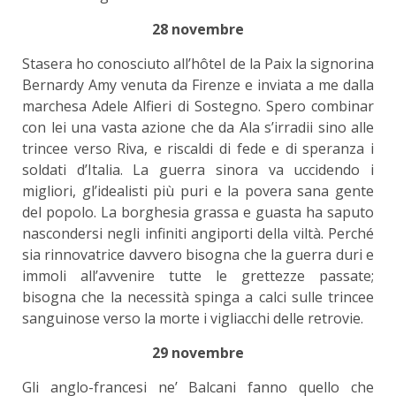
28 novembre
Stasera ho conosciuto all’hôtel de la Paix la signorina
Bernardy Amy venuta da Firenze e inviata a me dalla
marchesa Adele Alfieri di Sostegno. Spero combinar
con lei una vasta azione che da Ala s’irradii sino alle
trincee verso Riva, e riscaldi di fede e di speranza i
soldati d’Italia. La guerra sinora va uccidendo i
migliori, gl’idealisti più puri e la povera sana gente
del popolo. La borghesia grassa e guasta ha saputo
nascondersi negli infiniti angiporti della viltà. Perché
sia rinnovatrice davvero bisogna che la guerra duri e
immoli all’avvenire tutte le grettezze passate;
bisogna che la necessità spinga a calci sulle trincee
sanguinose verso la morte i vigliacchi delle retrovie.
29 novembre
Gli anglo-francesi ne’ Balcani fanno quello che