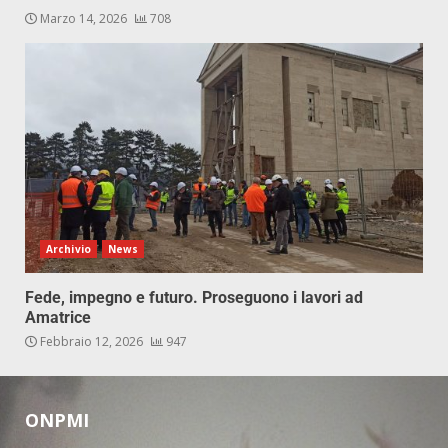
Marzo 14, 2026
708
Archivio
News
Fede, impegno e futuro. Proseguono i lavori ad
Amatrice
Febbraio 12, 2026
947
ONPMI