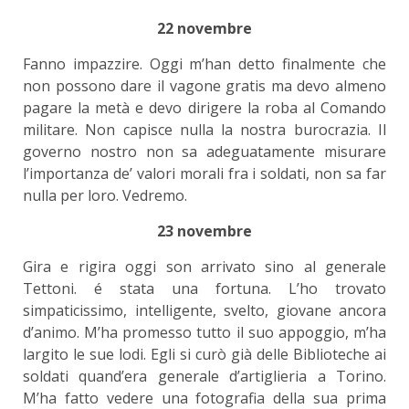
22 novembre
Fanno impazzire. Oggi m’han detto finalmente che
non possono dare il vagone gratis ma devo almeno
pagare la metà e devo dirigere la roba al Comando
militare. Non capisce nulla la nostra burocrazia. Il
governo nostro non sa adeguatamente misurare
l’importanza de’ valori morali fra i soldati, non sa far
nulla per loro. Vedremo.
23 novembre
Gira e rigira oggi son arrivato sino al generale
Tettoni. é stata una fortuna. L’ho trovato
simpaticissimo, intelligente, svelto, giovane ancora
d’animo. M’ha promesso tutto il suo appoggio, m’ha
largito le sue lodi. Egli si curò già delle Biblioteche ai
soldati quand’era generale d’artiglieria a Torino.
M’ha fatto vedere una fotografia della sua prima