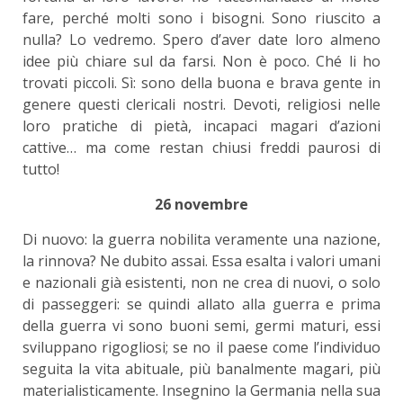
fare, perché molti sono i bisogni. Sono riuscito a
nulla? Lo vedremo. Spero d’aver date loro almeno
idee più chiare sul da farsi. Non è poco. Ché li ho
trovati piccoli. Sì: sono della buona e brava gente in
genere questi clericali nostri. Devoti, religiosi nelle
loro pratiche di pietà, incapaci magari d’azioni
cattive… ma come restan chiusi freddi paurosi di
tutto!
26 novembre
Di nuovo: la guerra nobilita veramente una nazione,
la rinnova? Ne dubito assai. Essa esalta i valori umani
e nazionali già esistenti, non ne crea di nuovi, o solo
di passeggeri: se quindi allato alla guerra e prima
della guerra vi sono buoni semi, germi maturi, essi
sviluppano rigogliosi; se no il paese come l’individuo
seguita la vita abituale, più banalmente magari, più
materialisticamente. Insegnino la Germania nella sua