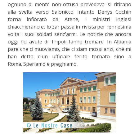
ognuno di mente non ottusa prevedeva: si ritirano
alla svelta verso Salonicco. Intanto Denys Cochin
torna infiorato da Atene, i ministri inglesi
chiacchierano e, lo zar passa in rivista per l’ennesima
volta i suoi soldati senz’armi. Le notizie che ancora
oggi ho avute di Tripoli fanno tremare. In Albania
pare che ci muoviamo, che ci siam mossi anzi, ché mi
han detto d’un ufficiale ferito tornato sino a
Roma. Speriamo e preghiamo.