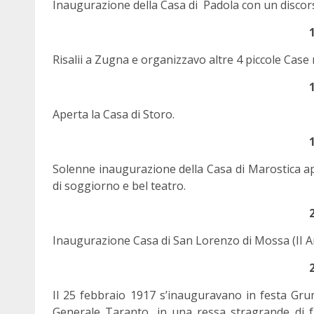
Inaugurazione della Casa di Padola con un discors
Risalii a Zugna e organizzavo altre 4 piccole Case 
Aperta la Casa di Storo.
Solenne inaugurazione della Casa di Marostica aper
di soggiorno e bel teatro.
Inaugurazione Casa di San Lorenzo di Mossa (II 
Il 25 febbraio 1917 s’inauguravano in festa Gru
Generale Taranto, in una ressa stragrande di f