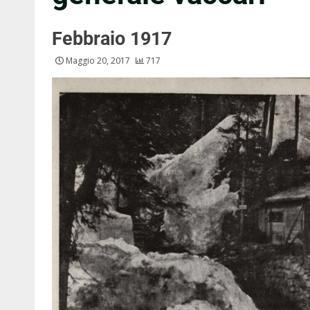
Febbraio 1917
Maggio 20, 2017
717