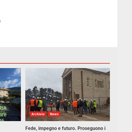
a
Archivio
News
Fede, impegno e futuro. Proseguono i