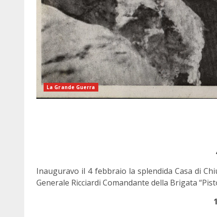
La Grande Guerra
Inauguravo il 4 febbraio la splendida Casa di Ch
Generale Ricciardi Comandante della Brigata “Pistola