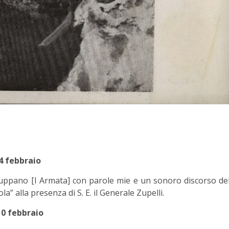
4 febbraio
iuppano [I Armata] con parole mie e un sonoro discorso de
” alla presenza di S. E. il Generale Zupelli.
10 febbraio