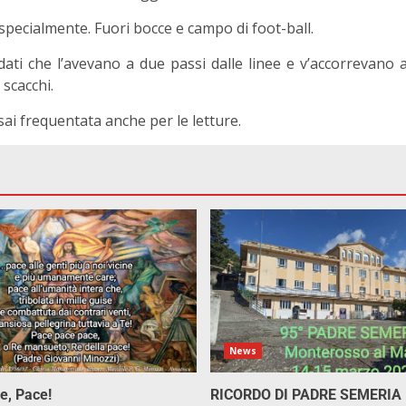
pecialmente. Fuori bocce e campo di foot-ball.
dati che l’avevano a due passi dalle linee e v’accorrevano 
 scacchi.
ai frequentata anche per le letture.
News
e, Pace!
RICORDO DI PADRE SEMERIA