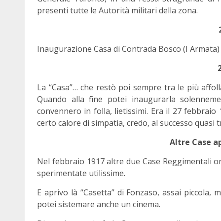
presenti tutte le Autorità militari della zona.
2
Inaugurazione Casa di Contrada Bosco (I Armata)
La “Casa”… che restò poi sempre tra le più affolla
Quando alla fine potei inaugurarla solennement
convennero in folla, lietissimi. Era il 27 febbrai
certo calore di simpatia, credo, al successo quasi
Altre Case a
Nel febbraio 1917 altre due Case Reggimentali org
sperimentate utilissime.
E aprivo là “Casetta” di Fonzaso, assai piccola, 
potei sistemare anche un cinema.