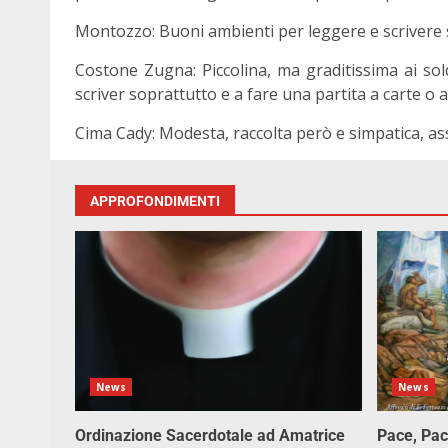
Montozzo: Buoni ambienti per leggere e scrivere s
Costone Zugna: Piccolina, ma graditissima ai sol
scriver soprattutto e a fare una partita a carte o a
Cima Cady: Modesta, raccolta però e simpatica, ass
APPROFONDIMENTI
News
News
Ordinazione Sacerdotale ad Amatrice
Pace, Pac