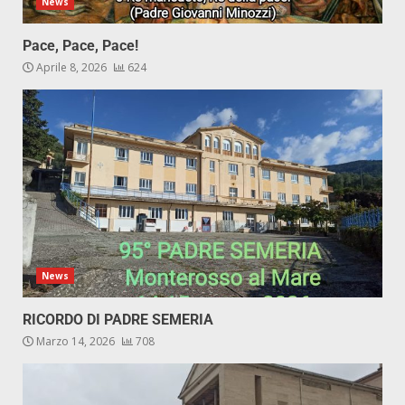
News
Pace, Pace, Pace!
Aprile 8, 2026
624
News
RICORDO DI PADRE SEMERIA
Marzo 14, 2026
708