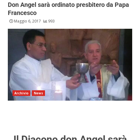
Don Angel sarà ordinato presbitero da Papa
Francesco
Maggio 6, 2017
993
Archivio
News
Il Diacono don Angel sarà