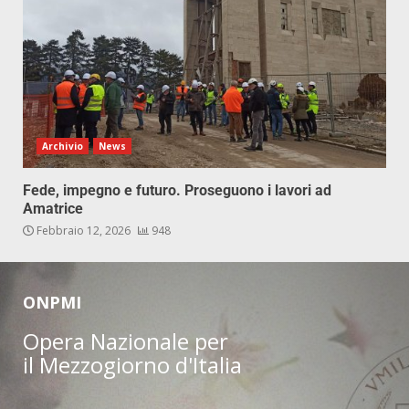
Archivio
News
Fede, impegno e futuro. Proseguono i lavori ad
Amatrice
Febbraio 12, 2026
948
ONPMI
Opera Nazionale per
il Mezzogiorno d'Italia