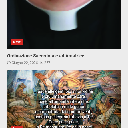
News
Ordinazione Sacerdotale ad Amatrice
Giugno 22, 2026
267