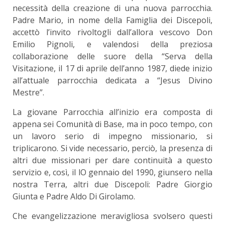
necessità della creazione di una nuova parrocchia.
Padre Mario, in nome della Famiglia dei Discepoli,
accettò l’invito rivoltogli dall’allora vescovo Don
Emilio Pignoli, e valendosi della preziosa
collaborazione delle suore della “Serva della
Visitazione, il 17 di aprile dell’anno 1987, diede inizio
all’attuale parrocchia dedicata a “Jesus Divino
Mestre”.
La giovane Parrocchia all’inizio era composta di
appena sei Comunità di Base, ma in poco tempo, con
un lavoro serio di impegno missionario, si
triplicarono. Si vide necessario, perciò, la presenza di
altri due missionari per dare continuità a questo
servizio e, così, il lO gennaio del 1990, giunsero nella
nostra Terra, altri due Discepoli: Padre Giorgio
Giunta e Padre Aldo Di Girolamo.
Che evangelizzazione meravigliosa svolsero questi