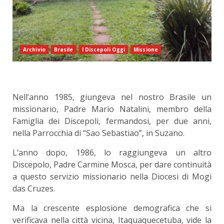
Archivio
Brasile
I Discepoli Oggi
Missione
Nell’anno 1985, giungeva nel nostro Brasile un
missionario, Padre Mario Natalini, membro della
Famiglia dei Discepoli, fermandosi, per due anni,
nella Parrocchia di “Sao Sebastiao”, in Suzano.
L’anno dopo, 1986, lo raggiungeva un altro
Discepolo, Padre Carmine Mosca, per dare continuità
a questo servizio missionario nella Diocesi di Mogi
das Cruzes.
Ma la crescente esplosione demografica che si
verificava nella città vicina, Itaquaquecetuba, vide la