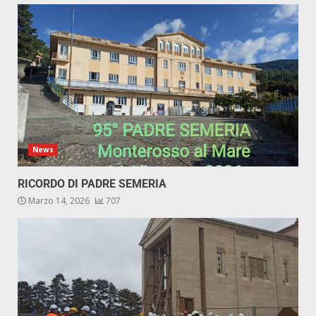
News
RICORDO DI PADRE SEMERIA
Marzo 14, 2026
707