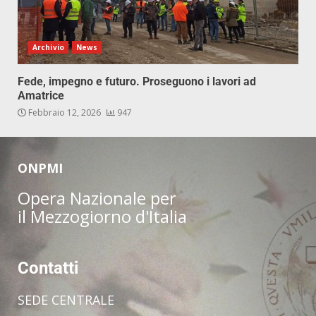
Archivio
News
Fede, impegno e futuro. Proseguono i lavori ad
Amatrice
Febbraio 12, 2026
947
ONPMI
Opera Nazionale per
il Mezzogiorno d'Italia
Contatti
SEDE CENTRALE