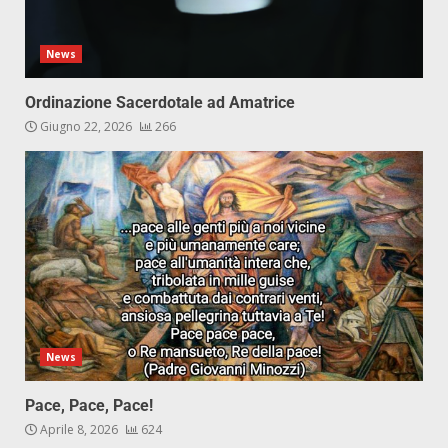
News
Ordinazione Sacerdotale ad Amatrice
Giugno 22, 2026
266
News
Pace, Pace, Pace!
Aprile 8, 2026
624