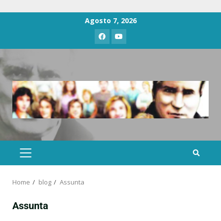
Agosto 7, 2026
Home
blog
Assunta
Assunta