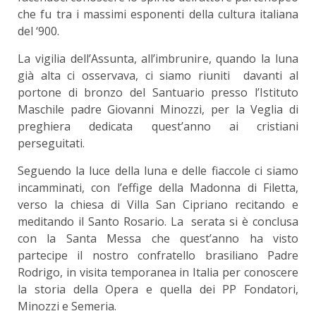
che fu tra i massimi esponenti della cultura italiana
del ‘900.
La vigilia dell’Assunta, all’imbrunire, quando la luna
già alta ci osservava, ci siamo riuniti davanti al
portone di bronzo del Santuario presso l’Istituto
Maschile padre Giovanni Minozzi, per la Veglia di
preghiera dedicata quest’anno ai cristiani
perseguitati.
Seguendo la luce della luna e delle fiaccole ci siamo
incamminati, con l’effige della Madonna di Filetta,
verso la chiesa di Villa San Cipriano recitando e
meditando il Santo Rosario. La serata si è conclusa
con la Santa Messa che quest’anno ha visto
partecipe il nostro confratello brasiliano Padre
Rodrigo, in visita temporanea in Italia per conoscere
la storia della Opera e quella dei PP Fondatori,
Minozzi e Semeria.