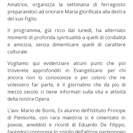
Amatrice, organizza la settimana di ferragosto
preparandoci ad onorare Maria glorificata alla destra
del suo Figlio.
Il programma, già ricco dal lunedì, ha alternato
momenti di profonda spiritualità a quelli di cordialità
e amicizia, senza dimenticare quelli di carattere
culturale.
Vogliamo qui evidenziare alcuni punti che poi
troverete approfonditi in Evangelizare: per chi
ancora non lo conoscesse o per coloro che ne
volessero far parte, è il giornalino che da più di
mezzo secolo ci tiene informati sulla vita e attività
della nostra Opera.
L’avv. Mario de Bonis, Ex alunno dell’Istituto Principe
di Piemonte, con rara maestria si è cimentato in
poesie, aneddoti e ricordi di Eduardo De Filippo,
facendoci conoscere lo spirito dell’attore partenopeo