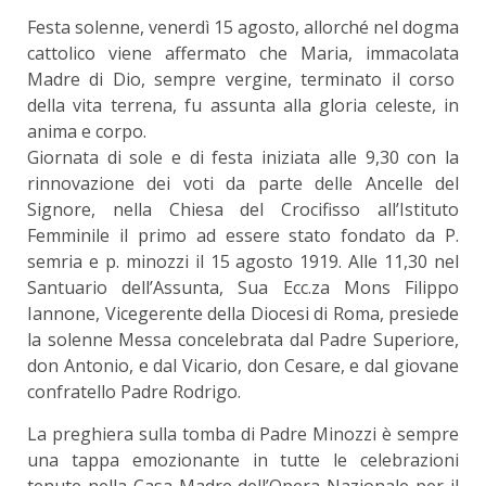
Festa solenne, venerdì 15 agosto, allorché nel dogma
cattolico viene affermato che Maria, immacolata
Madre di Dio, sempre vergine, terminato il corso
della vita terrena, fu assunta alla gloria celeste, in
anima e corpo.
Giornata di sole e di festa iniziata alle 9,30 con la
rinnovazione dei voti da parte delle Ancelle del
Signore, nella Chiesa del Crocifisso all’Istituto
Femminile il primo ad essere stato fondato da P.
semria e p. minozzi il 15 agosto 1919. Alle 11,30 nel
Santuario dell’Assunta, Sua Ecc.za Mons Filippo
Iannone, Vicegerente della Diocesi di Roma, presiede
la solenne Messa concelebrata dal Padre Superiore,
don Antonio, e dal Vicario, don Cesare, e dal giovane
confratello Padre Rodrigo.
La preghiera sulla tomba di Padre Minozzi è sempre
una tappa emozionante in tutte le celebrazioni
tenute nella Casa Madre dell’Opera Nazionale per il