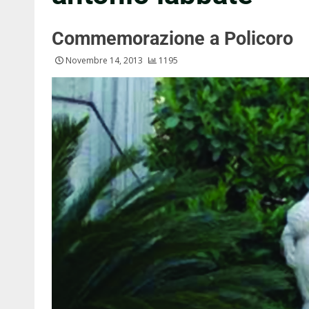
Commemorazione a Policoro
Novembre 14, 2013
1195