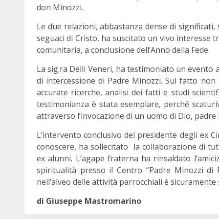
don Minozzi.
Le due relazioni, abbastanza dense di significati, 
seguaci di Cristo, ha suscitato un vivo interesse t
comunitaria, a conclusione dell’Anno della Fede.
La sig.ra Delli Veneri, ha testimoniato un evento a
di intercessione di Padre Minozzi. Sul fatto non
accurate ricerche, analisi dei fatti e studi scienti
testimonianza è stata esemplare, perché scaturiv
attraverso l’invocazione di un uomo di Dio, padre
L’intervento conclusivo del presidente degli ex Ci
conoscere, ha sollecitato la collaborazione di tutt
ex alunni. L’agape fraterna ha rinsaldato l’amici
spiritualità presso il Centro “Padre Minozzi di
nell’alveo delle attività parrocchiali è sicuramente 
di Giuseppe Mastromarino