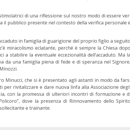
stimolatrici di una riflessione sul nostro modo di essere ver
ra il pubblico presente nel contesto della verifica personale 
ccaduto in famiglia di guarigione del proprio figlio a seguit
 c’è miracolismo eclatante, perché è sempre la Chiesa dop
fici a stabilire la eventuale eccezionalità dell’accaduto. Ma l
a da una famiglia piena di fede e di speranza nel Signore
 Minozzi.
ro Minucci, che si è presentato agli astanti in modo da fars
i per rivitalizzare e dare nuova linfa alla Associazione degl
zia, con la promessa di ulteriori incontri di formazione e d
 Policoro”, dove la presenza di Rinnovamento dello Spirit
sollecitante e trainante.