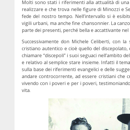
Molti sono stati i riferimenti alla attualità di 
realizzare e che trova nelle figure di Minozzi e 
fede del nostro tempo. Nell’intervallo si è esib
vigili urbani, ma anche fine chansonnier. La can
parte dei presenti, perché bella e accattivante nel 
Successivamente don Michele Celiberti, con la 
cristiano autentico e cioè quello del discepolato,
chiamare “discepoli” i suoi seguaci nell’ambito de
e relativo al semplice stare insieme. Infatti i
sulla base dei riferimenti evangelici e delle sugg
andare controcorrente, ad essere cristiani che cr
vivendo con i poveri e per i poveri, testimoniando 
vita.