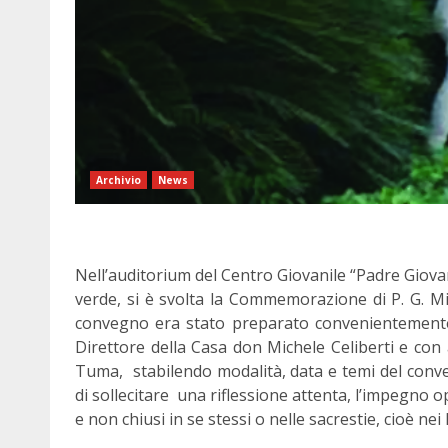
Archivio
News
Nell’auditorium del Centro Giovanile “Padre Giovan
verde, si è svolta la Commemorazione di P. G. Mino
convegno era stato preparato convenientemente
Direttore della Casa don Michele Celiberti e con 
Tuma, stabilendo modalità, data e temi del conveg
di sollecitare una riflessione attenta, l’impegno op
e non chiusi in se stessi o nelle sacrestie, cioè nei 