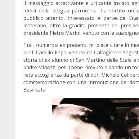
Il messaggio accattivante e urticante inviato agl
fedeli della attigua parrocchia, ha sortito un
pubblico attento, interessato e partecipe. Era
materano, oltre la gradita presenza del presiden
presidente Pietro Marini, venuto con la sua sign
Tra i numerosi ex presenti, mi piace citare in m
prof. Camillo Papa, venuto da Caltagirone Segest
storia di ex alunno di San Martino delle Scale e 
padre Minozzi per il bene ricevuto e dando un to
lieta accoglienza da parte di don Michele Celiber
commemorazione con una introduzione del dott. 
Basilicata.