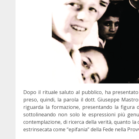
Dopo il rituale saluto al pubblico, ha presentat
preso, quindi, la parola il dott. Giuseppe Mastr
riguarda la formazione, presentando la figu
sottolineando non solo le espressioni più genui
contemplazione, di ricerca della verità, quanto la 
estrinsecata come “epifania” della Fede nella Prov