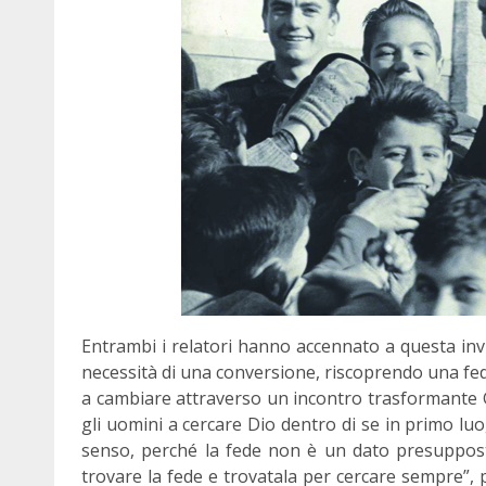
Entrambi i relatori hanno accennato a questa invisi
necessità di una conversione, riscoprendo una fede c
a cambiare attraverso un incontro trasformante Ge
gli uomini a cercare Dio dentro di se in primo lu
senso, perché la fede non è un dato presuppost
trovare la fede e trovatala per cercare sempre”,