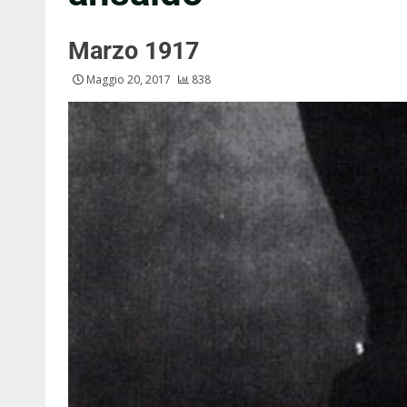
Marzo 1917
Maggio 20, 2017
838