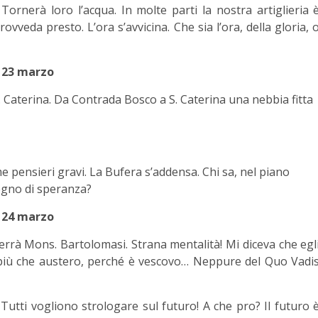
ornerà loro l’acqua. In molte parti la nostra artiglieria 
veda presto. L’ora s’avvicina. Che sia l’ora, della gloria, 
23 marzo
. Caterina. Da Contrada Bosco a S. Caterina una nebbia fitta
e pensieri gravi. La Bufera s’addensa. Chi sa, nel piano
egno di speranza?
24 marzo
rrà Mons. Bartolomasi. Strana mentalità! Mi diceva che egl
più che austero, perché è vescovo… Neppure del Quo Vadi
 Tutti vogliono strologare sul futuro! A che pro? Il futuro 