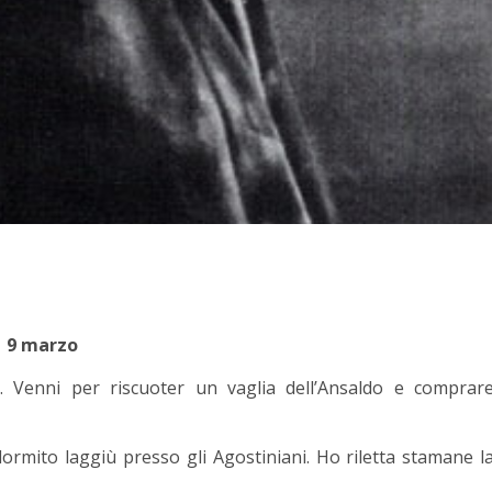
9 marzo
. Venni per riscuoter un vaglia dell’Ansaldo e comprar
rmito laggiù presso gli Agostiniani. Ho riletta stamane l