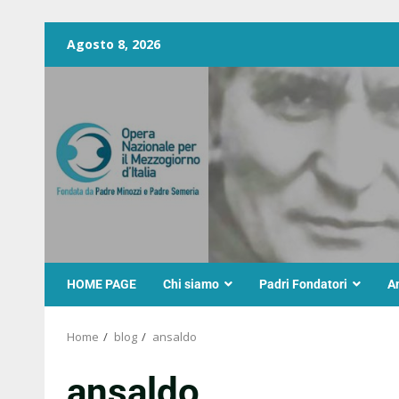
Agosto 8, 2026
HOME PAGE
Chi siamo
Padri Fondatori
A
Home
blog
ansaldo
ansaldo