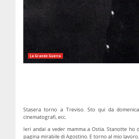
La Grande Guerra
Stasera torno a Treviso. Sto qui da domenica
cinematografi, ecc.
Ieri andai a veder mamma a Ostia. Stanotte ho do
pagina mirabile di Agostino. E torno al mio lavoro.