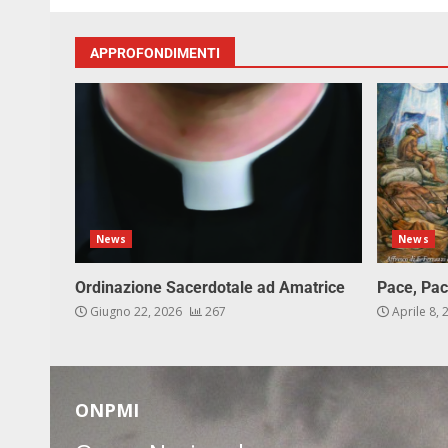
APPROFONDIMENTI
News
News
Ordinazione Sacerdotale ad Amatrice
Pace, Pac
Giugno 22, 2026
267
Aprile 8,
ONPMI