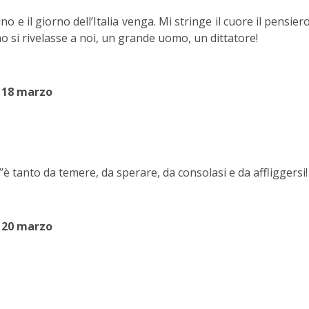
o e il giorno dell’Italia venga. Mi stringe il cuore il pensier
 si rivelasse a noi, un grande uomo, un dittatore!
18 marzo
è tanto da temere, da sperare, da consolasi e da affliggersi!
20 marzo