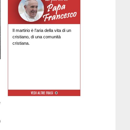
Il martirio è l’aria della vita di un
cristiano, di una comunità
cristiana.
e
a