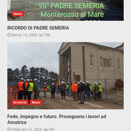
News
RICORDO DI PADRE SEMERIA
Marzo 14, 2026
706
Archivio
News
Fede, impegno e futuro. Proseguono i lavori ad
Amatrice
Febbraio 12, 2026
947