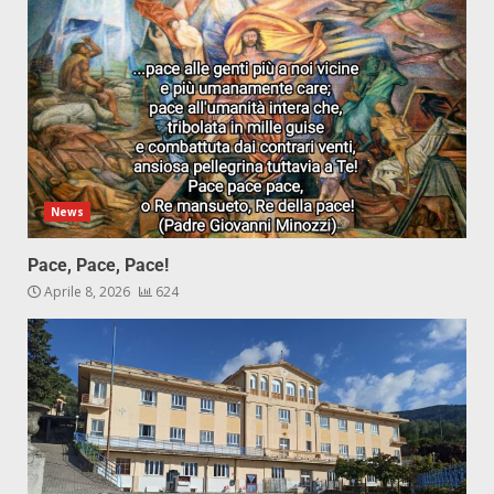
News
Pace, Pace, Pace!
Aprile 8, 2026
624