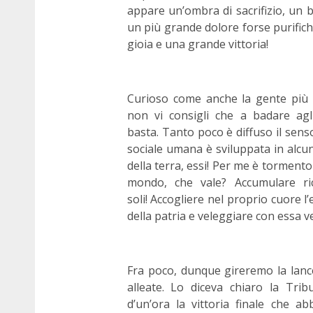
appare un’ombra di sacrifizio, un b
un più grande dolore forse purifich
gioia e una grande vittoria!
Curioso come anche la gente più e
non vi consigli che a badare agli
basta. Tanto poco è diffuso il sens
sociale umana è sviluppata in alcun
della terra, essi! Per me è tormento 
mondo, che vale? Accumulare ri
soli! Accogliere nel proprio cuore l’
della patria e veleggiare con essa ver
Fra poco, dunque gireremo la lancet
alleate. Lo diceva chiaro la Tri
d’un’ora la vittoria finale che 