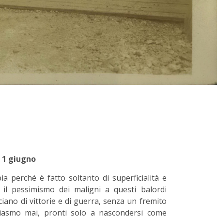
1 giugno
ia perché è fatto soltanto di superficialità e
ei il pessimismo dei maligni a questi balordi
anciano di vittorie e di guerra, senza un fremito
siasmo mai, pronti solo a nascondersi come