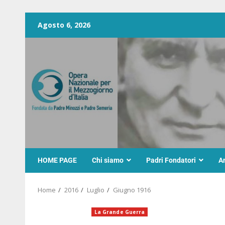
Agosto 6, 2026
HOME PAGE
Chi siamo
Padri Fondatori
A
Home
2016
Luglio
Giugno 1916
La Grande Guerra