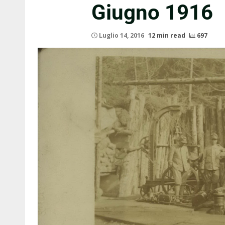
Giugno 1916
Luglio 14, 2016
12 min read
697