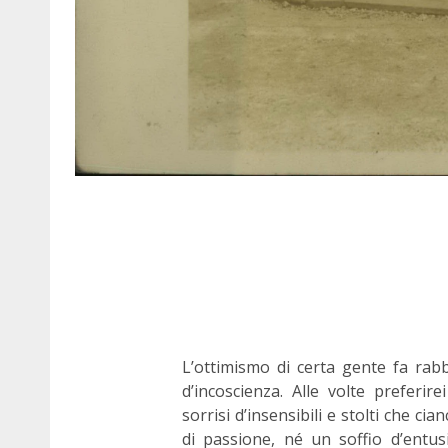
L’ottimismo di certa gente fa rabb
d’incoscienza. Alle volte preferir
sorrisi d’insensibili e stolti che ci
di passione, né un soffio d’entu