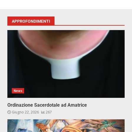
APPROFONDIMENTI
News
Ordinazione Sacerdotale ad Amatrice
Giugno 22, 2026
267