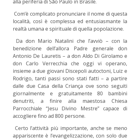
alla periferia di São Paulo in Brasile.
Com’è complicato pronunciare il nome di questa
località, così è complessa ed entusiasmante la
realtà umana e spirituale di quella popolazione.
Da don Mario Natalini che l’avviò – con la
benedizione dell’allora Padre generale don
Antonio De Lauretis – a don Aldo Di Girolamo e
don Carlo Verrecchia che oggi vi operano,
insieme a due giovani Discepoli autoctoni, Luiz e
Rodrigo, tanti passi sono stati fatti – a partire
dalle due Casa della Criança ove sono seguiti
giornalmente e gratuitamente 80 bambini
denutriti, a finire alla maestosa Chiesa
Parrocchiale “Jesu Divino Mestre” capace di
accogliere fino ad 800 persone.
Certo l’attività più importante, anche se meno
appariscente è l’evangelizzazione, con solo due