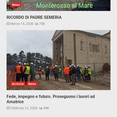
News
RICORDO DI PADRE SEMERIA
Marzo 14, 2026
708
Archivio
News
Fede, impegno e futuro. Proseguono i lavori ad
Amatrice
Febbraio 12, 2026
948