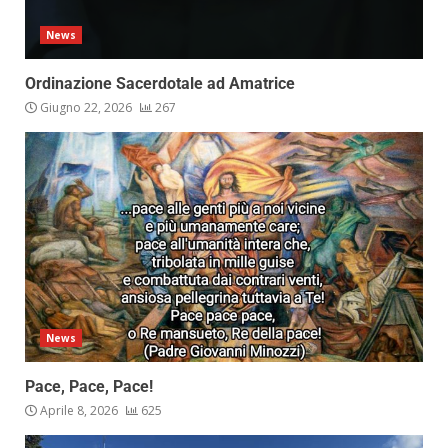
News
Ordinazione Sacerdotale ad Amatrice
Giugno 22, 2026
267
News
Pace, Pace, Pace!
Aprile 8, 2026
625