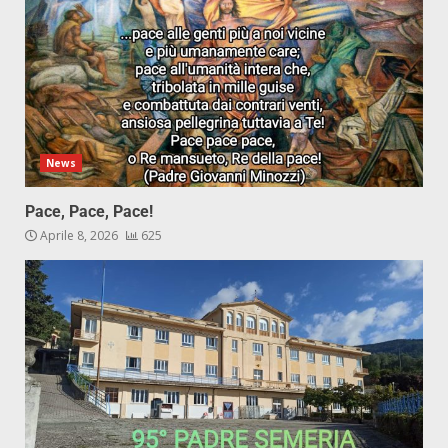
News
Pace, Pace, Pace!
Aprile 8, 2026
625