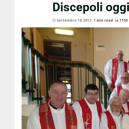
Discepoli ogg
Settembre 19, 2013
1 min read
1150