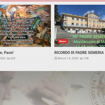
News
e, Pace!
RICORDO DI PADRE SEMERIA
 2026
625
Marzo 14, 2026
708