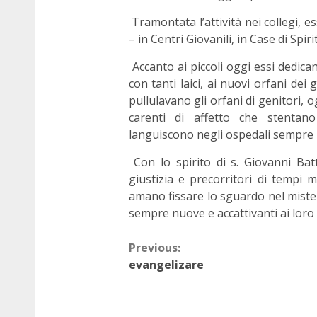
Tramontata l’attività nei collegi, e
– in Centri Giovanili, in Case di Spiri
Accanto ai piccoli oggi essi dedica
con tanti laici, ai nuovi orfani dei g
pullulavano gli orfani di genitori, ogg
carenti di affetto che stentano
languiscono negli ospedali sempre pi
Con lo spirito di s. Giovanni Batt
giustizia e precorritori di tempi 
amano fissare lo sguardo nel mister
sempre nuove e accattivanti ai lor
Previous:
evangelizare