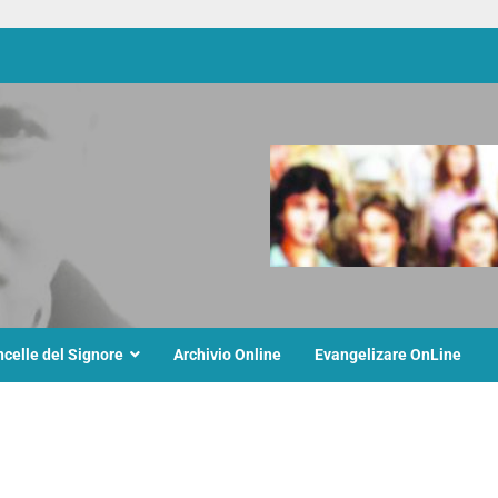
ncelle del Signore
Archivio Online
Evangelizare OnLine