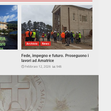
Archivio
News
Fede, impegno e futuro. Proseguono i
lavori ad Amatrice
Febbraio 12, 2026
948