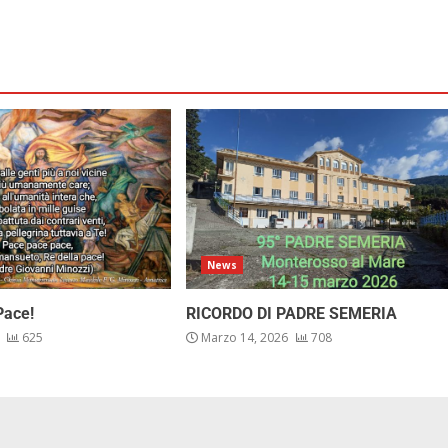
News
Pace!
RICORDO DI PADRE SEMERIA
6
625
Marzo 14, 2026
708